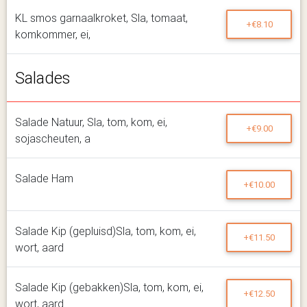
KL smos garnaalkroket, Sla, tomaat,
+€8.10
komkommer, ei,
Salades
Salade Natuur, Sla, tom, kom, ei,
+€9.00
sojascheuten, a
Salade Ham
+€10.00
Salade Kip (gepluisd)Sla, tom, kom, ei,
+€11.50
wort, aard
Salade Kip (gebakken)Sla, tom, kom, ei,
+€12.50
wort, aard