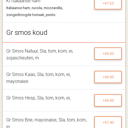
Kl Italiaanse ham
+€7.20
Italiaanse ham, rucola, mozzarella,
zongedroogde tomaat, pesto.
Gr smos koud
Gr Smos Natuur, Sla, tom, kom, ei,
+€6.30
sojascheuten, m
Gr Smos Kaas, Sla, tom, kom, ei,
+€6.00
mayonaise
Gr Smos Hesp, Sla, tom, kom, ei,
+€6.00
Gr Smos Brie, mayonaise, Sla, tom, kom,
+€7.40
ei