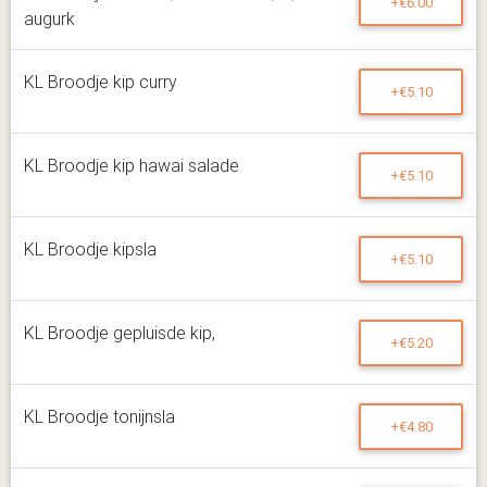
+€6.00
augurk
KL Broodje kip curry
+€5.10
KL Broodje kip hawai salade
+€5.10
KL Broodje kipsla
+€5.10
KL Broodje gepluisde kip,
+€5.20
KL Broodje tonijnsla
+€4.80