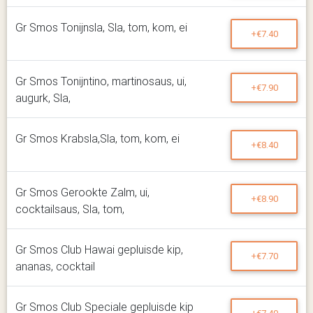
Gr Smos Tonijnsla, Sla, tom, kom, ei
+€7.40
Gr Smos Tonijntino, martinosaus, ui,
+€7.90
augurk, Sla,
Gr Smos Krabsla,Sla, tom, kom, ei
+€8.40
Gr Smos Gerookte Zalm, ui,
+€8.90
cocktailsaus, Sla, tom,
Gr Smos Club Hawai gepluisde kip,
+€7.70
ananas, cocktail
Gr Smos Club Speciale gepluisde kip