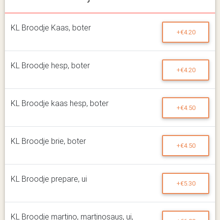
KL Broodje Kaas, boter
+€4.20
KL Broodje hesp, boter
+€4.20
KL Broodje kaas hesp, boter
+€4.50
KL Broodje brie, boter
+€4.50
KL Broodje prepare, ui
+€5.30
KL Broodje martino, martinosaus, ui,