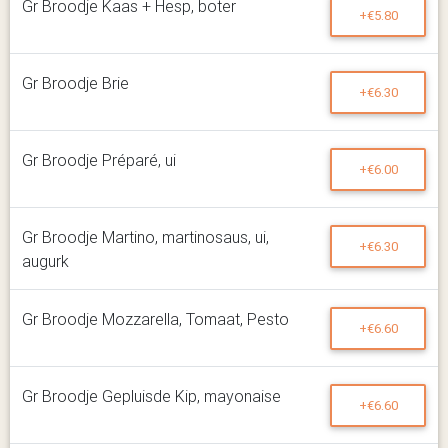
Gr Broodje Kaas + Hesp, boter
+€5.80
Gr Broodje Brie
+€6.30
Gr Broodje Préparé, ui
+€6.00
Gr Broodje Martino, martinosaus, ui,
+€6.30
augurk
Gr Broodje Mozzarella, Tomaat, Pesto
+€6.60
Gr Broodje Gepluisde Kip, mayonaise
+€6.60