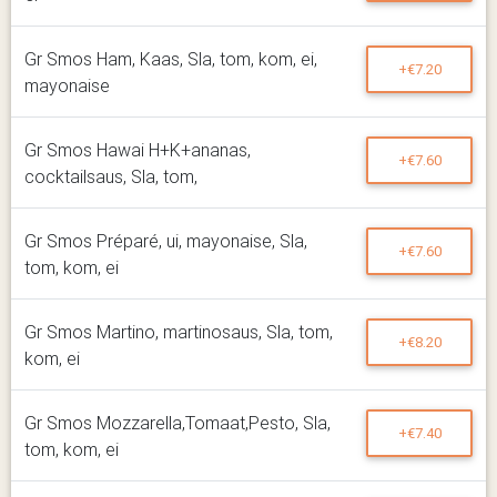
Gr Smos Ham, Kaas, Sla, tom, kom, ei,
+€7.20
mayonaise
Gr Smos Hawai H+K+ananas,
+€7.60
cocktailsaus, Sla, tom,
Gr Smos Préparé, ui, mayonaise, Sla,
+€7.60
tom, kom, ei
Gr Smos Martino, martinosaus, Sla, tom,
+€8.20
kom, ei
Gr Smos Mozzarella,Tomaat,Pesto, Sla,
+€7.40
tom, kom, ei