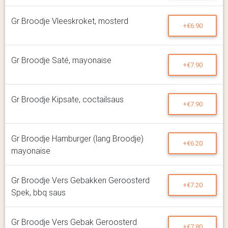
Gr Broodje Vleeskroket, mosterd
+€6.90
Gr Broodje Saté, mayonaise
+€7.90
Gr Broodje Kipsate, coctailsaus
+€7.90
Gr Broodje Hamburger (lang Broodje)
+€6.20
mayonaise
Gr Broodje Vers Gebakken Geroosterd
+€7.20
Spek, bbq saus
Gr Broodje Vers Gebak Geroosterd
+€7.80