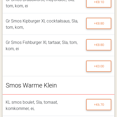
+€8.10
tom, kom, ei
Gr Smos Kipburger Xl, cocktailsaus, Sla,
+€8.80
tom, kom,
Gr Smos Fishburger Xl, tartaar, Sla, tom,
+€8.80
kom, ei
+€0.00
Smos Warme Klein
KL smos boulet, Sla, tomaat,
+€6.70
komkommer, ei,