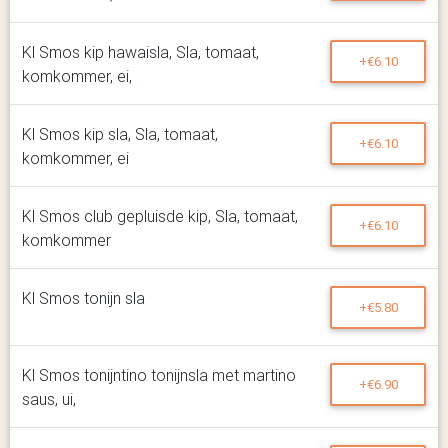
Kl Smos kip hawaisla, Sla, tomaat,
+€6.10
komkommer, ei,
Kl Smos kip sla, Sla, tomaat,
+€6.10
komkommer, ei
Kl Smos club gepluisde kip, Sla, tomaat,
+€6.10
komkommer
Kl Smos tonijn sla
+€5.80
Kl Smos tonijntino tonijnsla met martino
+€6.90
saus, ui,