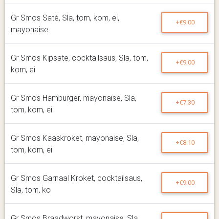
Gr Smos Saté, Sla, tom, kom, ei,
+€9.00
mayonaise
Gr Smos Kipsate, cocktailsaus, Sla, tom,
+€9.00
kom, ei
Gr Smos Hamburger, mayonaise, Sla,
+€7.30
tom, kom, ei
Gr Smos Kaaskroket, mayonaise, Sla,
+€8.10
tom, kom, ei
Gr Smos Garnaal Kroket, cocktailsaus,
+€9.00
Sla, tom, ko
Gr Smos Braadworst, mayonaise, Sla,