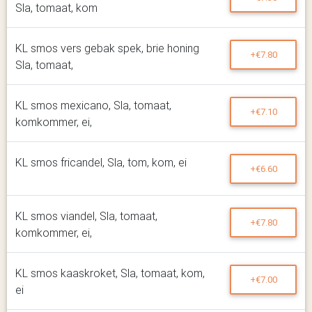
Sla, tomaat, kom
KL smos vers gebak spek, brie honing
+€7.80
Sla, tomaat,
KL smos mexicano, Sla, tomaat,
+€7.10
komkommer, ei,
KL smos fricandel, Sla, tom, kom, ei
+€6.60
KL smos viandel, Sla, tomaat,
+€7.80
komkommer, ei,
KL smos kaaskroket, Sla, tomaat, kom,
+€7.00
ei