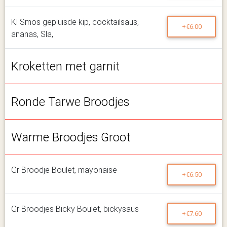
Kl Smos gepluisde kip, cocktailsaus,
+€6.00
ananas, Sla,
Kroketten met garnit
Ronde Tarwe Broodjes
Warme Broodjes Groot
Gr Broodje Boulet, mayonaise
+€6.50
Gr Broodjes Bicky Boulet, bickysaus
+€7.60