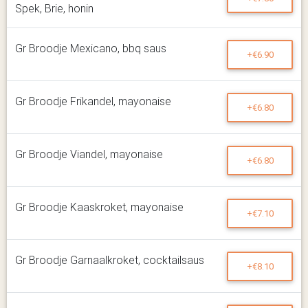
Spek, Brie, honin
Gr Broodje Mexicano, bbq saus
+€6.90
Gr Broodje Frikandel, mayonaise
+€6.80
Gr Broodje Viandel, mayonaise
+€6.80
Gr Broodje Kaaskroket, mayonaise
+€7.10
Gr Broodje Garnaalkroket, cocktailsaus
+€8.10