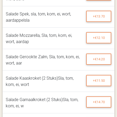
Salade Spek, sla, tom, kom, ei, wort,
+€13.70
aardappelsla
Salade Mozzarella, Sla, tom, kom, ei,
+€12.10
wort, aardap
Salade Gerookte Zalm, Sla, tom, kom, ei,
+€14.20
wort, aar
Salade Kaaskroket (2 Stuks)Sla, tom,
+€11.50
kom, ei, wort
Salade Garnaalkroket (2 Stuks)Sla, tom,
+€14.70
kom, ei, w