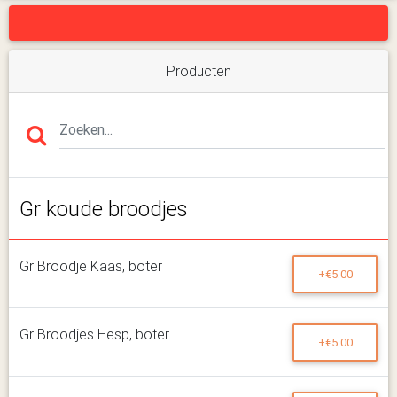
Producten
Gr koude broodjes
Gr Broodje Kaas, boter
+€5.00
Gr Broodjes Hesp, boter
+€5.00