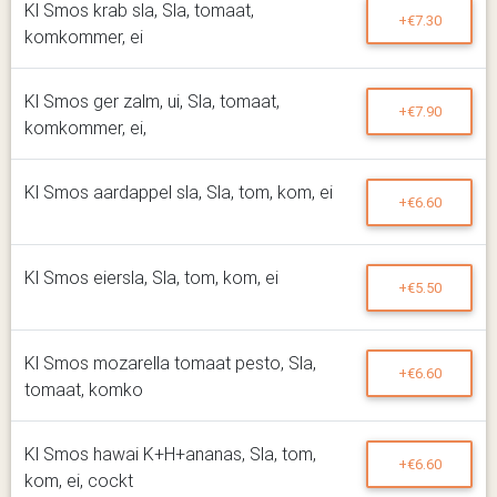
Kl Smos krab sla, Sla, tomaat,
+€7.30
komkommer, ei
Kl Smos ger zalm, ui, Sla, tomaat,
+€7.90
komkommer, ei,
Kl Smos aardappel sla, Sla, tom, kom, ei
+€6.60
Kl Smos eiersla, Sla, tom, kom, ei
+€5.50
Kl Smos mozarella tomaat pesto, Sla,
+€6.60
tomaat, komko
Kl Smos hawai K+H+ananas, Sla, tom,
+€6.60
kom, ei, cockt