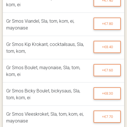
+€7.40
kom, ei
Gr Smos Viandel, Sla, tom, kom, ei,
+€7.80
mayonaise
Gr Smos Kip Krokant, cocktailsaus, Sla,
+€8.40
tom, kom,
Gr Smos Boulet, mayonaise, Sla, tom,
+€7.60
kom, ei
Gr Smos Bicky Boulet, bickysaus, Sla,
+€8.30
tom, kom, ei
Gr Smos Vleeskroket, Sla, tom, kom, ei,
+€7.70
mayonaise