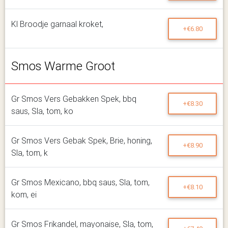
Kl Broodje garnaal kroket,
+€6.80
Smos Warme Groot
Gr Smos Vers Gebakken Spek, bbq
+€8.30
saus, Sla, tom, ko
Gr Smos Vers Gebak Spek, Brie, honing,
+€8.90
Sla, tom, k
Gr Smos Mexicano, bbq saus, Sla, tom,
+€8.10
kom, ei
Gr Smos Frikandel, mayonaise, Sla, tom,