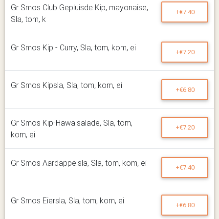
Gr Smos Club Gepluisde Kip, mayonaise,
+€7.40
Sla, tom, k
Gr Smos Kip - Curry, Sla, tom, kom, ei
+€7.20
Gr Smos Kipsla, Sla, tom, kom, ei
+€6.80
Gr Smos Kip-Hawaisalade, Sla, tom,
+€7.20
kom, ei
Gr Smos Aardappelsla, Sla, tom, kom, ei
+€7.40
Gr Smos Eiersla, Sla, tom, kom, ei
+€6.80