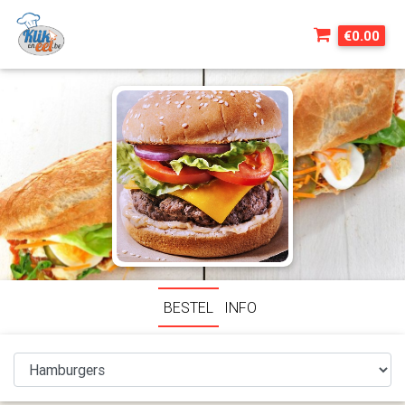
€0.00
BESTEL
INFO