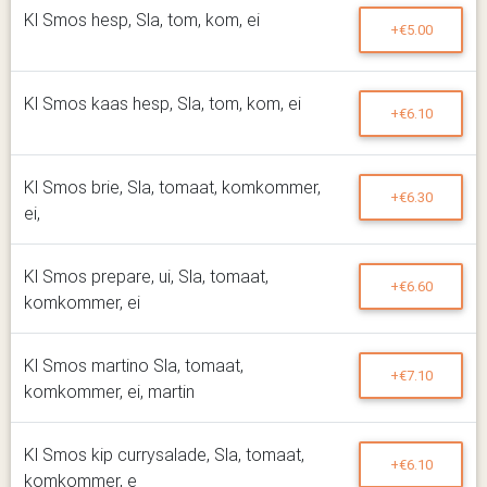
Kl Smos hesp, Sla, tom, kom, ei
+€5.00
Kl Smos kaas hesp, Sla, tom, kom, ei
+€6.10
Kl Smos brie, Sla, tomaat, komkommer,
+€6.30
ei,
Kl Smos prepare, ui, Sla, tomaat,
+€6.60
komkommer, ei
Kl Smos martino Sla, tomaat,
+€7.10
komkommer, ei, martin
Kl Smos kip currysalade, Sla, tomaat,
+€6.10
komkommer, e