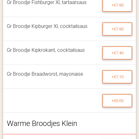
Gr Broodje Fishburger Xl, tartaarsaus
+€7.80
Gr Broodje Kipburger Xl, cocktailsaus
+€7.80
Gr Broodje Kipkrokant, cocktailsaus
+€7.40
Gr Broodje Braadworst, mayonaise
+€7.10
+€0.00
Warme Broodjes Klein