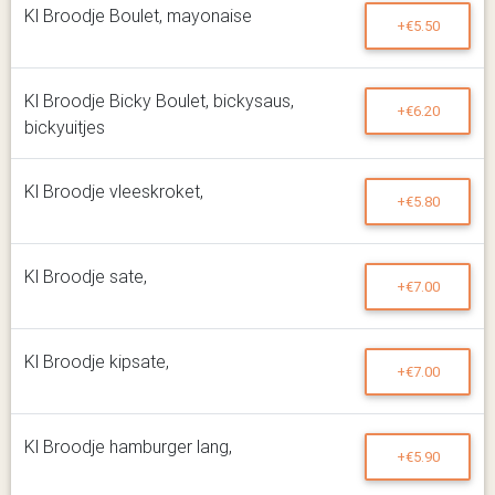
Kl Broodje Boulet, mayonaise
+€5.50
Kl Broodje Bicky Boulet, bickysaus,
+€6.20
bickyuitjes
Kl Broodje vleeskroket,
+€5.80
Kl Broodje sate,
+€7.00
Kl Broodje kipsate,
+€7.00
Kl Broodje hamburger lang,
+€5.90