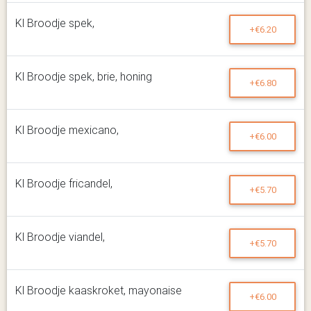
Kl Broodje spek,
+€6.20
Kl Broodje spek, brie, honing
+€6.80
Kl Broodje mexicano,
+€6.00
Kl Broodje fricandel,
+€5.70
Kl Broodje viandel,
+€5.70
Kl Broodje kaaskroket, mayonaise
+€6.00