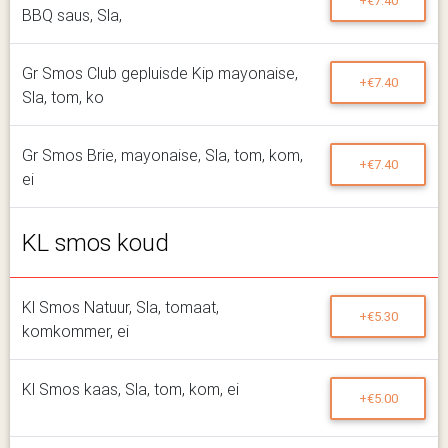
+€7.40
BBQ saus, Sla,
Gr Smos Club gepluisde Kip mayonaise,
+€7.40
Sla, tom, ko
Gr Smos Brie, mayonaise, Sla, tom, kom,
+€7.40
ei
KL smos koud
Kl Smos Natuur, Sla, tomaat,
+€5.30
komkommer, ei
Kl Smos kaas, Sla, tom, kom, ei
+€5.00